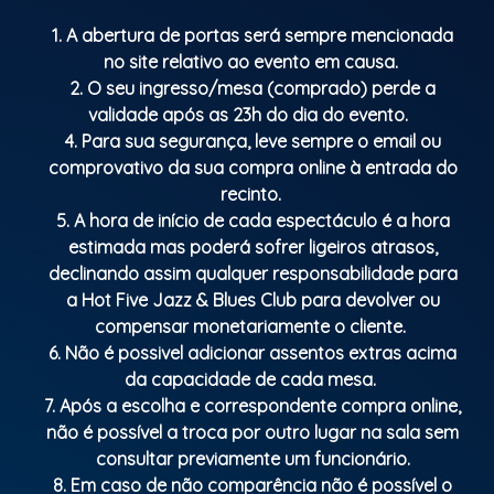
1. A abertura de portas será sempre mencionada
no site relativo ao evento em causa.
2. O seu ingresso/mesa (comprado) perde a
validade após as 23h do dia do evento.
4. Para sua segurança, leve sempre o email ou
comprovativo da sua compra online à entrada do
recinto.
5. A hora de início de cada espectáculo é a hora
estimada mas poderá sofrer ligeiros atrasos,
declinando assim qualquer responsabilidade para
a Hot Five Jazz & Blues Club para devolver ou
compensar monetariamente o cliente.
6. Não é possivel adicionar assentos extras acima
da capacidade de cada mesa.
7. Após a escolha e correspondente compra online,
não é possível a troca por outro lugar na sala sem
consultar previamente um funcionário.
8. Em caso de não comparência não é possível o