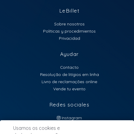
LeBillet
Sobre nosotros
Políticas y procedimientos
Privacidad
Ayudar
Contacto
Resolução de litígios em linha
Livro de reclamações online
Vende tu evento
Redes sociales
Instagram
atendimento@lebillet.eu
Usamos os cookies e