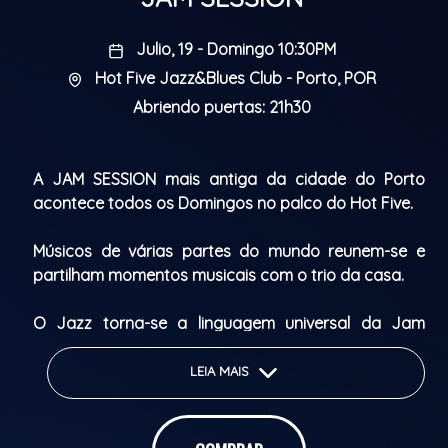
Julio, 19 - Domingo 10:30PM
Hot Five Jazz&Blues Club - Porto, POR
Abriendo puertas: 21h30
A JAM SESSION mais antiga da cidade do Porto
acontece todos os Domingos no palco do Hot Five.
Músicos de várias partes do mundo reunem-se e
partilham momentos musicais com o trio da casa.
O Jazz torna-se a linguagem universal da Jam
Session!
LEIA MAIS
The oldest JAM SESSION in Porto takes place every
Sunday on the Hot Five stage.