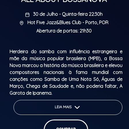
30 de Julho - Quinta-feira 22:30h
Hot Five Jazz&Blues Club - Porto, POR
Abertura de portas: 21h30
Herdeira do samba com influência estrangeira e
mãe da música popular brasileira (MPB), a Bossa
Nova marcou a história da música brasileira e elevou
compositores nacionais à fama mundial com
canções como Samba de Uma Nota Só, Águas de
Março, Chega de Saudade e, não poderia faltar, A
Garota de Ipanema.
Conheça um pouco mais sobre a trajetória desse
LEIA MAIS
gênero que é sinônimo de brasilidades e da vida
mansa da zona sul carioca.