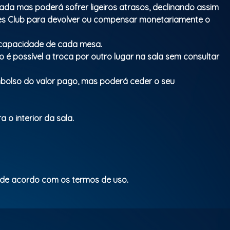
Rio's southern zone.
mada mas poderá sofrer ligeiros atrasos, declinando assim
ues Club para devolver ou compensar monetariamente o
Classificação etária: M/16
a capacidade de cada mesa.
 é possível a troca por outro lugar na sala sem consultar
mbolso do valor pago, mas poderá ceder o seu
 o interior da sala.
 de acordo com os termos de uso.