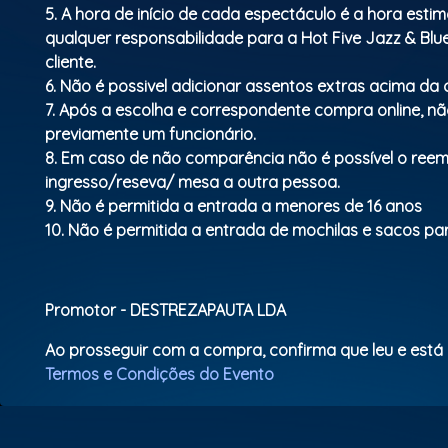
5. A hora de início de cada espectáculo é a hora esti
qualquer responsabilidade para a Hot Five Jazz & Bl
cliente.
6. Não é possivel adicionar assentos extras acima d
7. Após a escolha e correspondente compra online, não
previamente um funcionário.
8. Em caso de não comparência não é possível o ree
ingresso/reseva/ mesa a outra pessoa.
9. Não é permitida a entrada a menores de 16 anos
10. Não é permitida a entrada de mochilas e sacos para
Promotor - DESTREZAPAUTA LDA
Ao prosseguir com a compra, confirma que leu e está
Termos e Condições do Evento