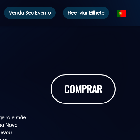
Venda Seu Evento
Reenviar Bilhete
COMPRAR
geira e mãe
ssa Nova
elevou