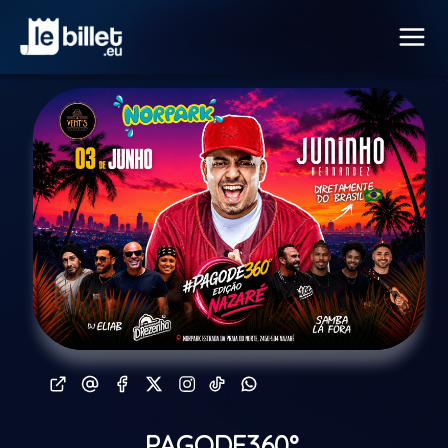
PAGODE360°