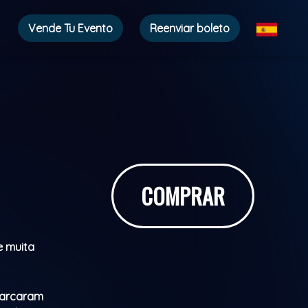
Vende Tu Evento
Reenviar boleto
COMPRAR
e muita
marcaram