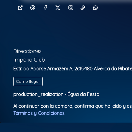
Direcciones
Império Club
Estr. do Adarse Armazém A, 2615-180 Alverca do Ribatejo
Como llegar
production_realization - Égua da Festa
Al continuar con la compra, confirma que ha leído y e
Términos y Condiciones