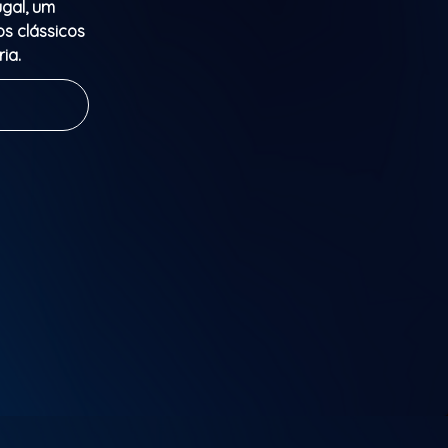
ugal, um
s clássicos
ia.