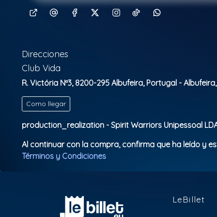
Direcciones
Club Vida
R. Victória Nº3, 8200-295 Albufeira, Portugal - Albufeira
Como llegar
production_realization - Spirit Warriors Unipessoal LD
Al continuar con la compra, confirma que ha leído y e
Términos y Condiciones
LeBillet