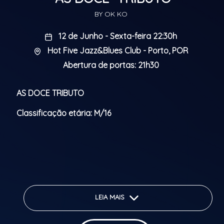
BY OK KO
12 de Junho - Sexta-feira 22:30h
Hot Five Jazz&Blues Club - Porto, POR
Abertura de portas: 21h30
AS DOCE TRIBUTO
Classificação etária: M/16
LEIA MAIS