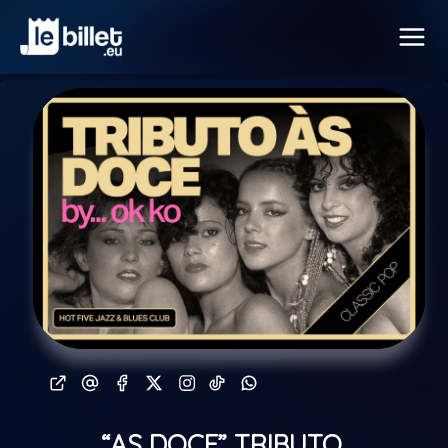
“AS DOCE” TRIBUTO