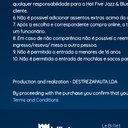
qualquer responsabilidade para a Hot Five Jazz & Bl
cliente.
6. Não é possivel adicionar assentos extras acima d
7. Após a escolha e correspondente compra online, a 
um funcionário.
8. Em caso de não comparência não é possível o ree
ingresso/reseva/ mesa a outra pessoa.
9. Não é permitida a entrada a menores de 16 anos
10. Não é permitida a entrada de mochilas e sacos para
Production and realization - DESTREZAPAUTA LDA
By proceeding with the purchase you confirm that you
Terms and Conditions
LeBillet