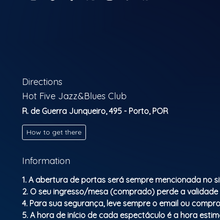
Directions
Hot Five Jazz&Blues Club
R. de Guerra Junqueiro, 495 - Porto, POR
How to get there
Information
1. A abertura de portas será sempre mencionada no si
2. O seu ingresso/mesa (comprado) perde a validade
4. Para sua segurança, leve sempre o email ou compro
5. A hora de início de cada espectáculo é a hora esti