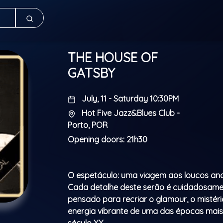
THE HOUSE OF
GATSBY
July, 11 - Saturday 10:30PM
Hot Five Jazz&Blues Club -
Porto, POR
Opening doors: 21h30
O espetáculo: uma viagem aos loucos ano
Cada detalhe deste serão é cuidadosam
pensado para recriar o glamour, o mistéri
energia vibrante de uma das épocas mais