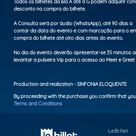
Todos os bilhetes da ﬁla A até à G podem adquirir co
desconto na compra do bilhete.
A Consulta será por áudio (WhatsApp), até 90 dias a
contar da data do evento e com marcação para o em
compra do bilhete até oito dias antes do evento.
No dia do evento deverão apresentar-se 35 minutos a
levantar a pulseira Vip para o acesso ao Meet e Greet 
Production and realization - SINFONIA ELOQUENTE
By proceeding with the purchase you confirm that you
Terms and Conditions
LeBillet