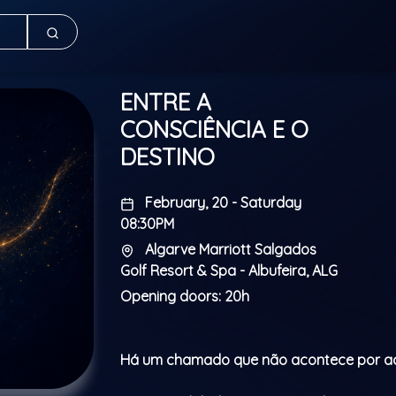
ENTRE A
CONSCIÊNCIA E O
DESTINO
February, 20 - Saturday
08:30PM
Algarve Marriott Salgados
Golf Resort & Spa - Albufeira, ALG
Opening doors: 20h
Há um chamado que não acontece por a