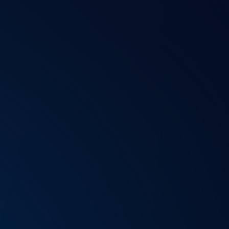
ir o teu