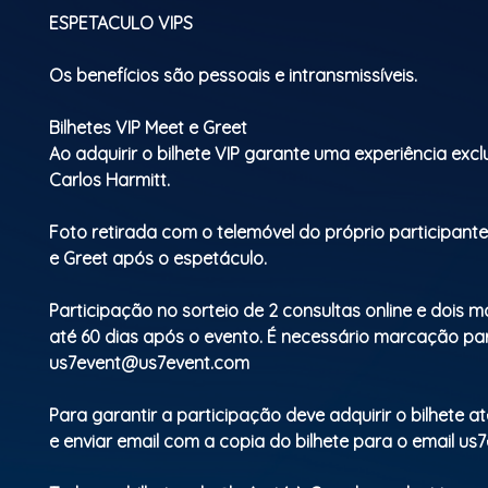
ESPETACULO VIPS
Os benefícios são pessoais e intransmissíveis.
Bilhetes VIP Meet e Greet
Ao adquirir o bilhete VIP garante uma experiência exc
Carlos Harmitt.
Foto retirada com o telemóvel do próprio participan
e Greet após o espetáculo.
Participação no sorteio de 2 consultas online e dois m
até 60 dias após o evento. É necessário marcação pa
us7event@us7event.com
Para garantir a participação deve adquirir o bilhete a
e enviar email com a copia do bilhete para o email
us7