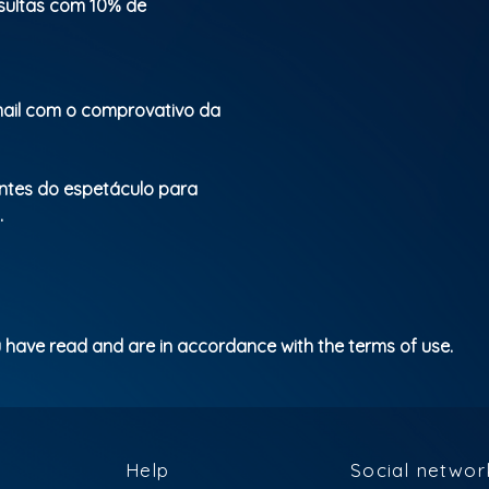
nsultas com 10% de
ail com o comprovativo da
ntes do espetáculo para
.
 have read and are in accordance with the terms of use.
Help
Social networ