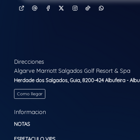
Direcciones
Algarve Marriott Salgados Golf Resort & Spa
Herdade dos Salgados, Guia, 8200-424 Albufeira - Albu
Como llegar
Informacion
NOTAS
ESPETACULO VIPS