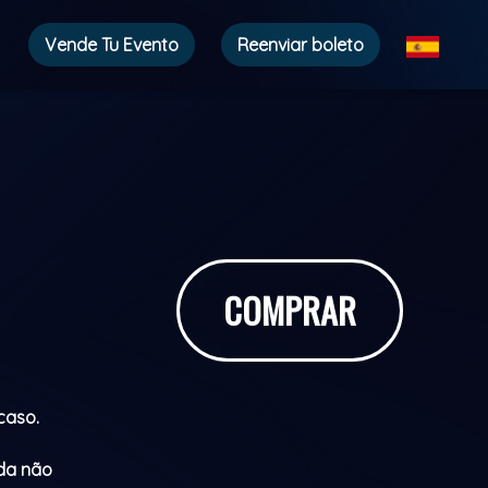
Vende Tu Evento
Reenviar boleto
COMPRAR
caso.
nda não