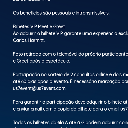
Os benefícios são pessoais e intransmissíveis.
Bilhetes VIP Meet e Greet
Ao adquirir o bilhete VIP garante uma experiência exc
Carlos Harmitt.
Foto retirada com o telemóvel do próprio participan
e Greet após o espetáculo.
Participação no sorteio de 2 consultas online e dois m
até 60 dias após o evento. É necessário marcação pa
us7event@us7event.com
Para garantir a participação deve adquirir o bilhete a
e enviar email com a copia do bilhete para o email
us7
Todos os bilhetes da ﬁla A até à G podem adquirir co