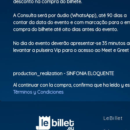
desconto na compra do bilhete.
A Consulta será por áudio (WhatsApp), até 90 dias a
contar da data do evento e com marcação para o em
compra do bilhete até oito dias antes do evento.
No dia do evento deverão apresentar-se 35 minutos a
levantar a pulseira Vip para o acesso ao Meet e Greet 
production_realization - SINFONIA ELOQUENTE
Al continuar con la compra, confirma que ha leído y e
Términos y Condiciones
LeBillet