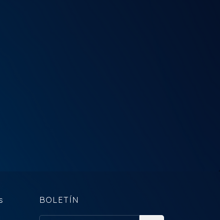
s
BOLETÍN