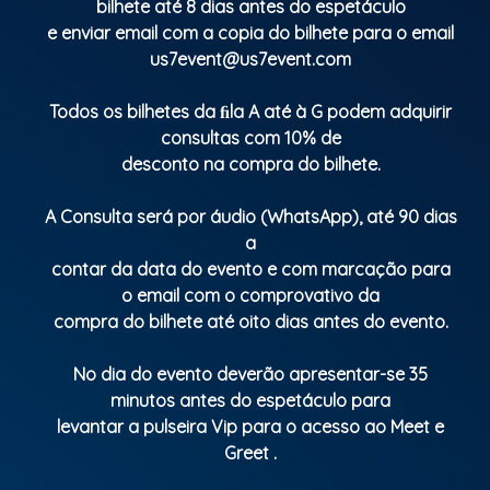
bilhete até 8 dias antes do espetáculo
e enviar email com a copia do bilhete para o email
us7event@us7event.com
Todos os bilhetes da ﬁla A até à G podem adquirir
consultas com 10% de
desconto na compra do bilhete.
A Consulta será por áudio (WhatsApp), até 90 dias
a
contar da data do evento e com marcação para
o email com o comprovativo da
compra do bilhete até oito dias antes do evento.
No dia do evento deverão apresentar-se 35
minutos antes do espetáculo para
levantar a pulseira Vip para o acesso ao Meet e
Greet .