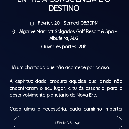
DESTINO
Février, 20 - Samedi 08:30PM
Algarve Marriott Salgados Golf Resort & Spa -
Albufeira, ALG
Ouvrir les portes: 20h
Há um chamado que não acontece por acaso.
A espiritualidade procura aqueles que ainda não
encontraram o seu lugar, e tu és essencial para o
desenvolvimento planetário da Nova Era.
Cada alma é necessária, cada caminho importa.
Sabes que tens uma missão, mas ainda não
encontraste o teu percurso?
LEIA MAIS