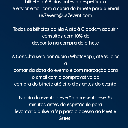
bilhete até 8 dias antes do espetáculo
e enviar email com a copia do bilhete para o email
us7event@us7event.com
Todos os bilhetes da ﬁla A até à G podem adquirir
consultas com 10% de
desconto na compra do bilhete.
A Consulta será por áudio (WhatsApp), até 90 dias
a
contar da data do evento e com marcação para
o email com o comprovativo da
compra do bilhete até oito dias antes do evento.
No dia do evento deverão apresentar-se 35
minutos antes do espetáculo para
levantar a pulseira Vip para o acesso ao Meet e
Greet .