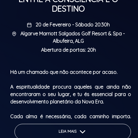
DESTINO
20 de Fevereiro - Sábado 20:30h
Algarve Marriott Salgados Golf Resort & Spa -
Albufeira, ALG
Abertura de portas: 20h
Há um chamado que não acontece por acaso.
A espiritualidade procura aqueles que ainda não
encontraram o seu lugar, e tu és essencial para o
desenvolvimento planetário da Nova Era.
Cada alma é necessária, cada caminho importa.
Sabes que tens uma missão, mas ainda não
encontraste o teu percurso?
LEIA MAIS