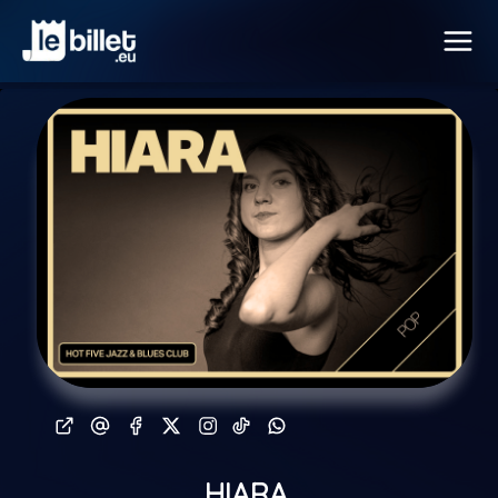
HIARA