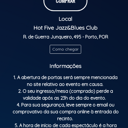
COMPRAR
Classificação etária: M/16
Local
Hot Five Jazz&Blues Club
R. de Guerra Junqueiro, 495 - Porto, POR
Como chegar
Informações
1. A abertura de portas será sempre mencionada
no site relativo ao evento em causa.
2. O seu ingresso/mesa (comprado) perde a
validade após as 23h do dia do evento.
4. Para sua segurança, leve sempre o email ou
comprovativo da sua compra online à entrada do
recinto.
5. A hora de início de cada espectáculo é a hora