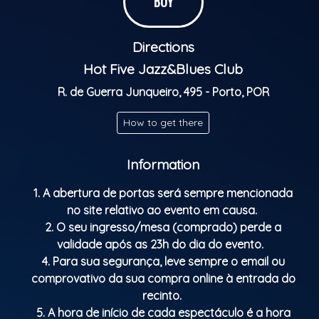
BUY
Parental Rating: M/16
Directions
Hot Five Jazz&Blues Club
R. de Guerra Junqueiro, 495 - Porto, POR
How to get there
Information
1. A abertura de portas será sempre mencionada
no site relativo ao evento em causa.
2. O seu ingresso/mesa (comprado) perde a
validade após as 23h do dia do evento.
4. Para sua segurança, leve sempre o email ou
comprovativo da sua compra online à entrada do
recinto.
5. A hora de início de cada espectáculo é a hora