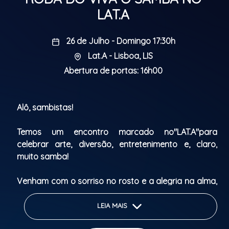
LAT.A
26 de Julho - Domingo 17:30h
Lat.A - Lisboa, LIS
Abertura de portas: 16h00
Alô, sambistas!
Temos um encontro marcado no"LAT.A"para
celebrar arte, diversão, entretenimento e, claro,
muito samba!
Venham com o sorriso no rosto e a alegria na alma,
trazendo o orgulho de ser brasileiro, com aquele
nosso jeito especial de espalhar felicidade.
LEIA MAIS