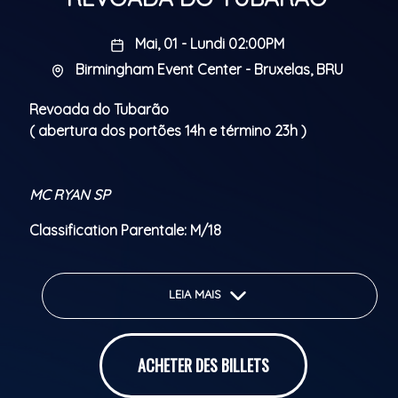
Mai, 01 - Lundi 02:00PM
Birmingham Event Center - Bruxelas, BRU
Revoada do Tubarão
( abertura dos portões 14h e término 23h )
MC RYAN SP
Classification Parentale: M/18
LEIA MAIS
ACHETER DES BILLETS