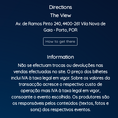
Mais Info: +351 937 854 114
Directions
Parental Rating: M/16
The View
Av. de Ramos Pinto 240, 4400-261 Vila Nova de
Gaia - Porto, POR
How to get there
Information
Não se efectuam trocas ou devoluções nas
vendas efectuadas no site. O preço dos bilhetes
inclui IVA à taxa legal em vigor. Sobre os valores da
transacção acresce o respectivo custo de
operação mais IVA à taxa legal em vigor,
consoante o evento escolhido. Os produtores são
os responsáveis pelos conteúdos (textos, fotos e
sons) dos respectivos eventos.