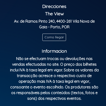
Mais Info: +351 937 854 114
Direcciones
Clasificación Indicativa: M/16
The View
Av. de Ramos Pinto 240, 4400-261 Vila Nova de
Gaia - Porto, POR
Como llegar
Informacion
Não se efectuam trocas ou devoluções nas
vendas efectuadas no site. O preço dos bilhetes
inclui IVA à taxa legal em vigor. Sobre os valores da
transacção acresce o respectivo custo de
operação mais IVA à taxa legal em vigor,
consoante o evento escolhido. Os produtores são
os responsáveis pelos conteúdos (textos, fotos e
sons) dos respectivos eventos.