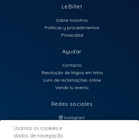
LeBillet
Sobre nosotros
Políticas y procedimientos
Privacidad
Ayudar
Contacto
Resolução de litígios em linha
Livro de reclamações online
Vende tu evento
Redes sociales
Instagram
atendimento@lebillet.eu
Usamos os cookies e
dados de navegação