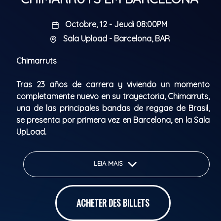
Octobre, 12 - Jeudi 08:00PM
Sala Upload - Barcelona, BAR
Chimarruts
Tras 23 años de carrera y viviendo un momento
completamente nuevo en su trayectoria, Chimarruts,
una de las principales bandas de reggae de Brasil,
se presenta por primera vez en Barcelona, en la Sala
UpLoad.
¡Corre y compre tu entrada!
LEIA MAIS
IMPORTANTE: Venta de entradas en la puerta,
solamente en efectivo.
ACHETER DES BILLETS