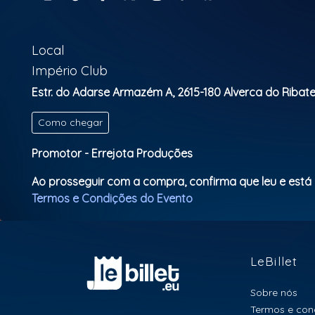
Local
Império Club
Estr. do Adarse Armazém A, 2615-180 Alverca do Ribatejo
Como chegar
Promotor - Errejota Produções
Ao prosseguir com a compra, confirma que leu e está
Termos e Condições do Evento
LeBillet
Sobre nós
Termos e con