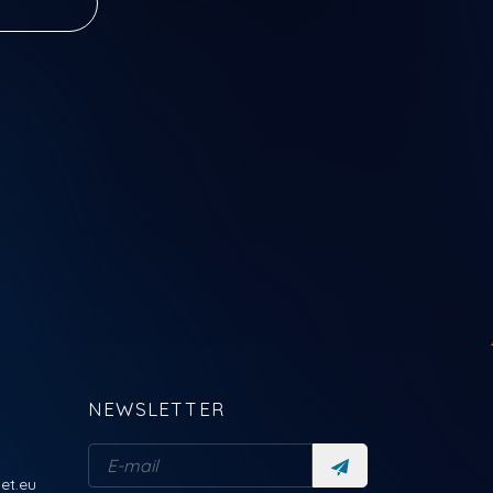
NEWSLETTER
et.eu