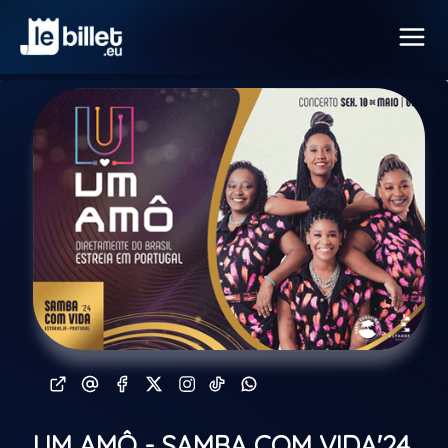
UM AMÔ - SAMBA COM VIDA'24