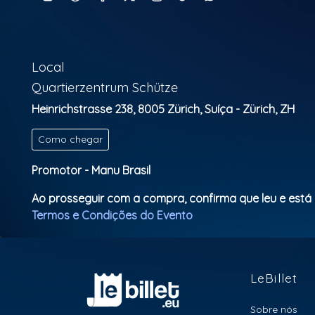
Local
Quartierzentrum Schütze
Heinrichstrasse 238, 8005 Zürich, Suíça - Zürich, ZH
Como chegar
Promotor - Manu Brasil
Ao prosseguir com a compra, confirma que leu e está
Termos e Condições do Evento
LeBillet
Sobre nós