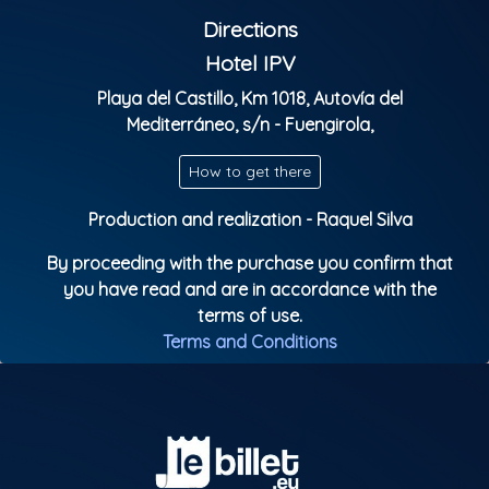
Directions
Te esperamos el día 18 de mayo a las 18.00 h en el
Hotel IPV de Fuengirola.
Hotel IPV
Playa del Castillo, Km 1018, Autovía del
Mediterráneo, s/n - Fuengirola,
How to get there
Production and realization - Raquel Silva
By proceeding with the purchase you confirm that
you have read and are in accordance with the
terms of use.
Terms and Conditions