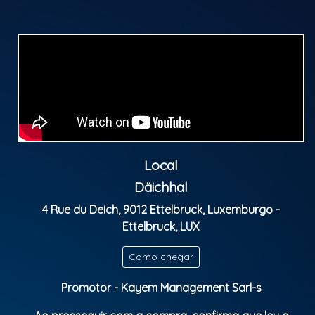
Classificação Indicativa: M/6
Local
Däichhal
4 Rue du Deich, 9012 Ettelbruck, Luxemburgo -
Ettelbruck, LUX
Como chegar
Promotor - Kayem Management Sarl-s