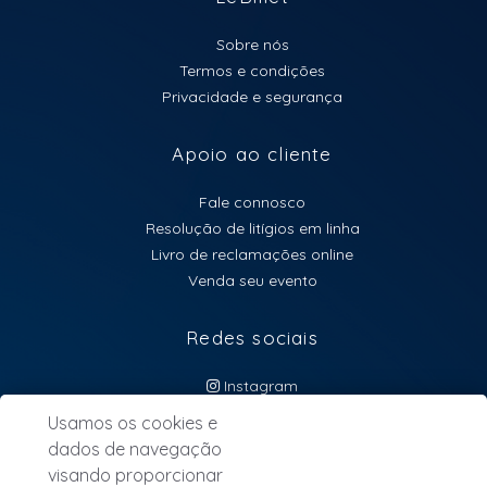
Sobre nós
Termos e condições
Privacidade e segurança
Apoio ao cliente
Fale connosco
Resolução de litígios em linha
Livro de reclamações online
Venda seu evento
Redes sociais
Instagram
atendimento@lebillet.eu
Usamos os cookies e
dados de navegação
NEWSLETTER
visando proporcionar