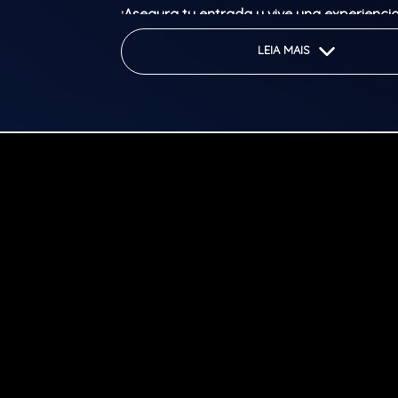
¡Asegura tu entrada y vive una experiencia
Classificação etária: 18
LEIA MAIS