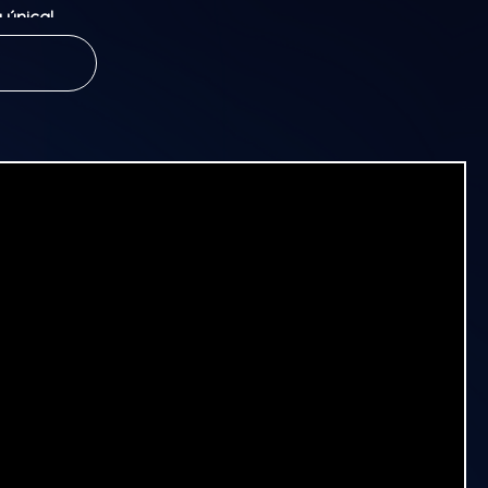
 única!