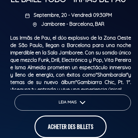
Septembre, 20 - Vendredi 09:30PM
Jamboree - Barcelona, BAR
Las Irmãs de Pau, el dúo explosivo de la Zona Oeste
de São Paulo, llegan a Barcelona para una noche
imperdible en la Sala Jamboree. Con su sonido único
que mezcla Funk, Drill, Electrónica y Pop, Vita Pereira
e Isma Almeida prometen un espectáculo inmersivo
y lleno de energía, con éxitos como"Shambaralai"y
temas de su nuevo álbum"Gambiarra Chic, Pt. 1".
¡Asegura tu entrada y vive una experiencia única!
Classification Parentale: 18
LEIA MAIS
ACHETER DES BILLETS