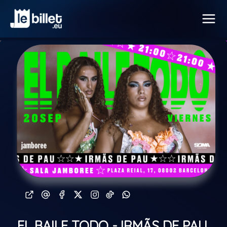
EL BAILE TODO - IRMÃS DE PAU