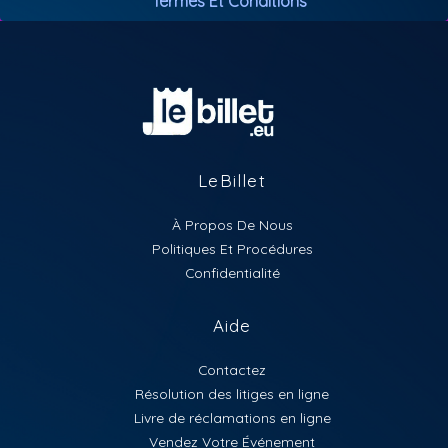
Termes Et Conditions
LeBillet
À Propos De Nous
Politiques Et Procédures
Confidentialité
Aide
Contactez
Résolution des litiges en ligne
Livre de réclamations en ligne
Vendez Votre Événement