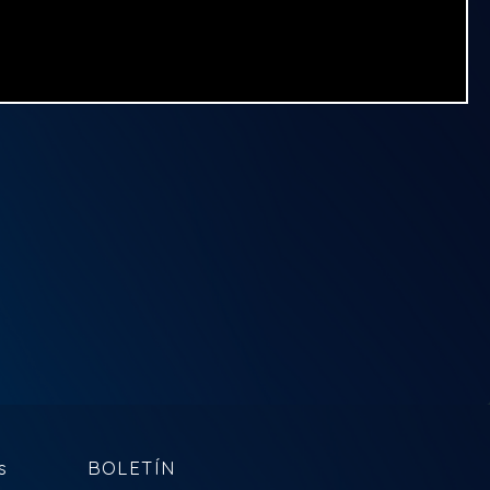
s
BOLETÍN