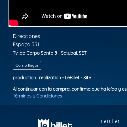
Direcciones
Espaço 351
Tv. do Corpo Santo 8 - Setubal, SET
Como llegar
production_realization - LeBillet - Site
Al continuar con la compra, confirma que ha leído y e
Términos y Condiciones
LeBillet