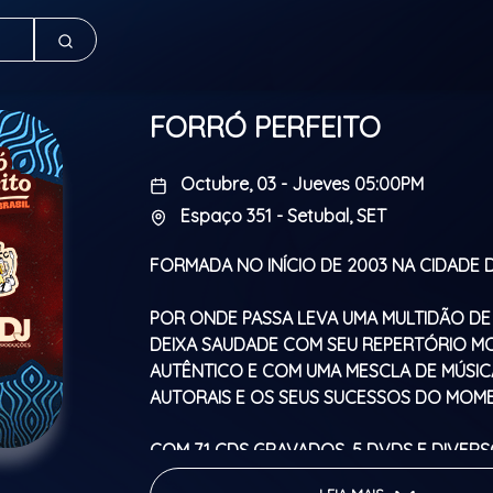
FORRÓ PERFEITO
Octubre, 03 - Jueves 05:00PM
Espaço 351 - Setubal, SET
FORMADA NO INÍCIO DE 2003 NA CIDADE 
POR ONDE PASSA LEVA UMA MULTIDÃO DE 
DEIXA SAUDADE COM SEU REPERTÓRIO M
AUTÊNTICO E COM UMA MESCLA DE MÚSIC
AUTORAIS E OS SEUS SUCESSOS DO MO
COM 71 CDS GRAVADOS, 5 DVDS E DIVERS
A BANDA É CONHECIDA NACOINALMENTE 