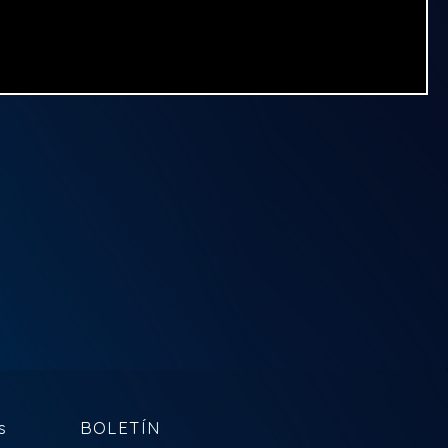
s
BOLETÍN