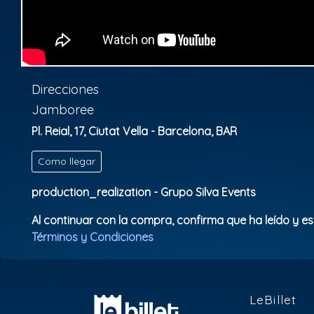
Direcciones
Jamboree
Pl. Reial, 17, Ciutat Vella - Barcelona, BAR
Como llegar
production_realization - Grupo Silva Events
Al continuar con la compra, confirma que ha leído y e
Términos y Condiciones
LeBillet