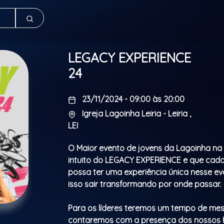
LEGACY EXPERIENCE
24
23/11/2024 - 09:00 às 20:00
Igreja Lagoinha Leiria - Leiria ,
LEI
O Maior evento de jovens da Lagoinha na
intuito do LEGACY EXPERIENCE e que cad
possa ter uma experiência única nesse e
isso sair transformando por onde passar.
Para os líderes teremos um tempo de me
contaremos com a presença dos nossos 