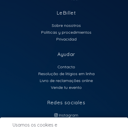
LeBillet
Sobre nosotros
Políticas y procedimientos
Privacidad
Ayudar
Contacto
Resolução de litígios em linha
Livro de reclamações online
Vende tu evento
Redes sociales
Instagram
atendimento@lebillet.eu
Usamos os cookies e